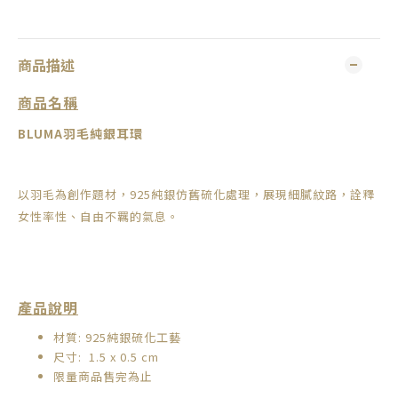
商品描述
商品名稱
羽毛純銀耳環
BLUMA
以羽毛為創作題材，
925純銀仿舊硫化處理，展現細膩紋路，詮釋
女性率性、自由不羈的氣息。
產品說明
材質: 925純銀硫化工藝
尺寸: 1.5 x 0.5 cm
限量商品售完為止