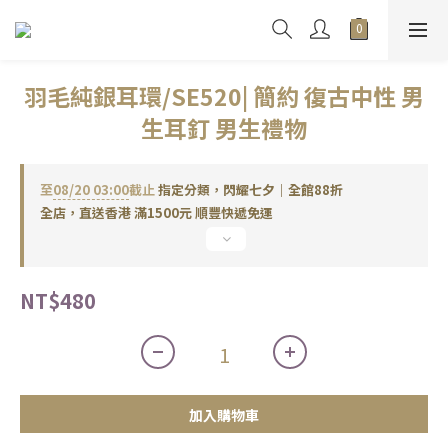
羽毛純銀耳環/SE520| 簡約 復古中性 男
生耳釘 男生禮物
至
08/20 03:00
截止
指定分類，閃耀七夕｜全館88折
全店，直送香港 滿1500元 順豐快遞免運
NT$480
加入購物車