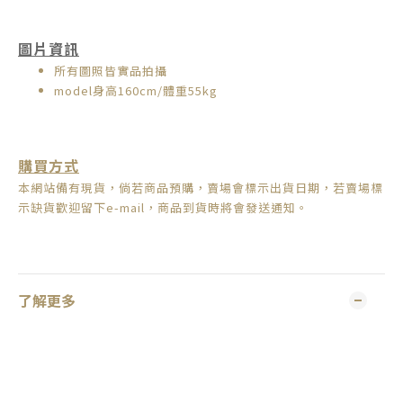
圖片資訊
所有圖照皆實品拍攝
model身高160cm/體重55kg
購買方式
本網站備有現貨，倘若商品預購，賣場會標示出貨日期，
若賣場標
示缺貨歡迎留下e-mail，商品到貨時將會發送通知。
了解更多