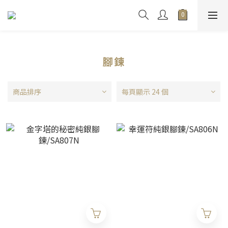
腳鍊
商品排序
每頁顯示 24 個