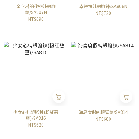
金字塔的秘密純銀腳
幸運符純銀腳鍊/SA806N
鍊/SA807N
NT$720
NT$690
少女心純銀腳鍊(粉紅碧
海島度假純銀腳鍊/SA814
璽)/SA816
NT$680
NT$620