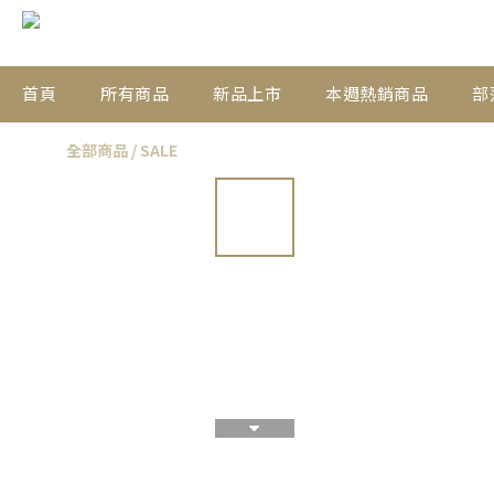
首頁
所有商品
新品上市
本週熱銷商品
部
全部商品
/
SALE