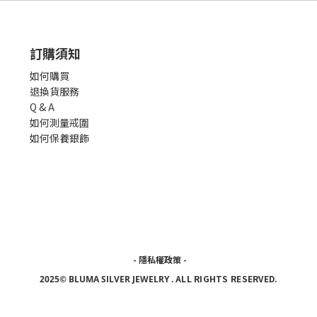
訂購須知
如何購買
退換貨服務
Q & A
如何測量戒圍
如何保養銀飾
-
隱私權政策
-
ALL RIGHTS RESERVED.
2025© BLUMA SILVER JEWELRY
.