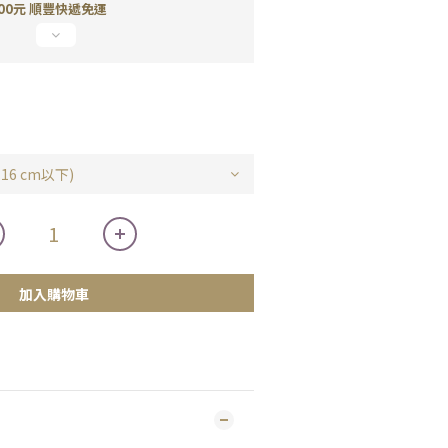
00元 順豐快遞免運
加入購物車