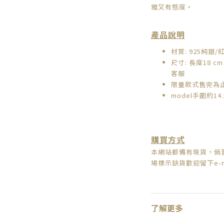
雅又有態度。
產品說明
材質: 925純銀
尺寸: 長度18 c
客服
限量款式售完為
model手圍約14.
購買方式
本網站都備有現貨，倘
場標示缺貨歡迎留下e-
了解更多