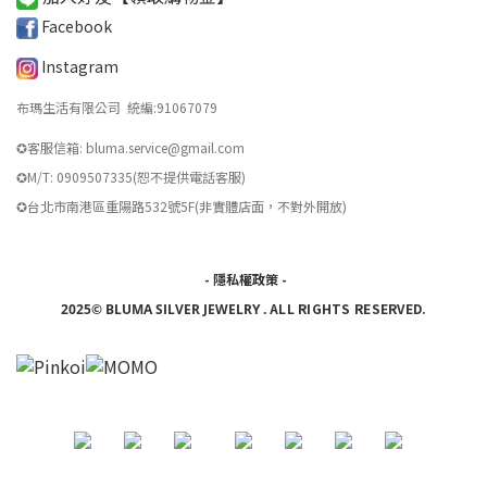
Facebook
Instagram
布瑪生活有限公司 統編
:
91067079
✪客服信箱: bluma.service@gmail.com
✪M/T: 0909507335(恕不提供電話客服)
​✪台北市南港區重陽路532號5F(非實體店面，不對外開放)
-
隱私權政策
-
ALL RIGHTS RESERVED.
2025© BLUMA SILVER JEWELRY
.