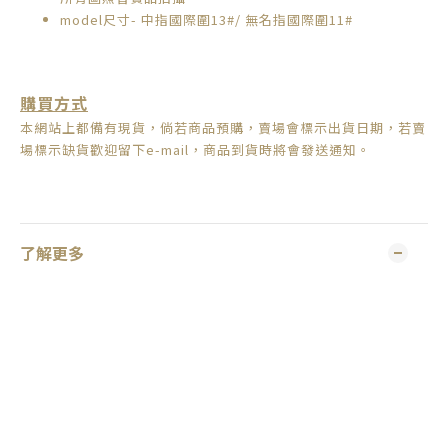
model尺寸- 中指國際圍13#/ 無名指國際圍11#
購買方式
本網站上都備有現貨，倘若商品預購，賣場會標示出貨日期，
若賣
場標示缺貨歡迎留下e-mail，商品到貨時將會發送通知。
了解更多