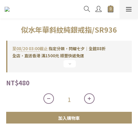
似水年華斜紋純銀戒指/SR936
至
08/20 03:00
截止
指定分類，閃耀七夕｜全館88折
全店，直送香港 滿1500元 順豐快遞免運
NT$480
加入購物車