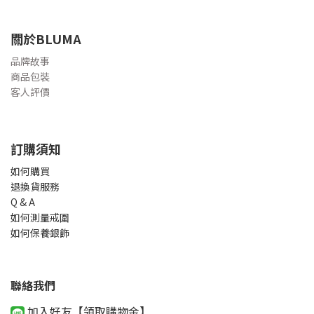
關於BLUMA
品牌故事
商品包裝
客人評價
訂購須知
如何購買
退換貨服務
Q & A
如何測量戒圍
如何保養銀飾
聯絡我們
加入好友【領取購物金
】