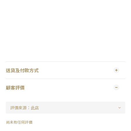
送貨及付款方式
顧客評價
尚未有任何評價