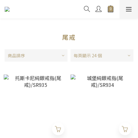
尾戒
商品排序
每頁顯示 24 個