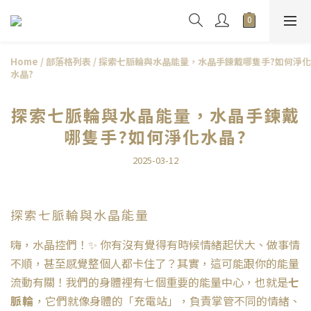
Home
/
部落格列表
/
探索七脈輪與水晶能量，水晶手鍊戴哪隻手?如何淨化
水晶?
探索七脈輪與水晶能量，水晶手鍊戴
哪隻手?如何淨化水晶?
2025-03-12
探索七脈輪與水晶能量
嗨，水晶控們！✨ 你有沒有覺得有時候情緒起伏大、做事情
不順，甚至感覺整個人都卡住了？其實，這可能跟你的能量
流動有關！我們的身體裡有七個重要的能量中心，也就是
七
脈輪
，它們就像身體的「充電站」，負責掌管不同的情緒、