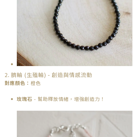
2. 臍輪 (生殖輪) - 創造與情感流動
對應顏色：
橙色
玫瑰石
- 幫助釋放情緒，增強創造力！