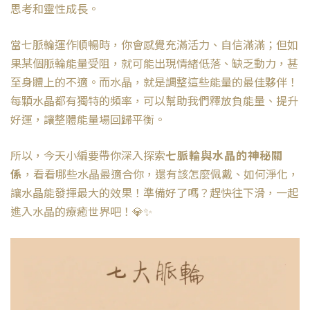
思考和靈性成長。
當七脈輪運作順暢時，你會感覺充滿活力、自信滿滿；但如
果某個脈輪能量受阻，就可能出現情緒低落、缺乏動力，甚
至身體上的不適。而水晶，就是調整這些能量的最佳夥伴！
每顆水晶都有獨特的頻率，可以幫助我們釋放負能量、提升
好運，讓整體能量場回歸平衡。
所以，今天小編要帶你深入探索
七脈輪與水晶的神秘關
係
，看看哪些水晶最適合你，還有該怎麼佩戴、如何淨化，
讓水晶能發揮最大的效果！準備好了嗎？趕快往下滑，一起
進入水晶的療癒世界吧！💎✨