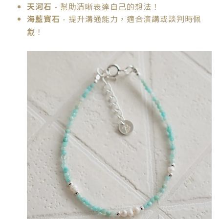
天河石
- 幫助清晰表達自己的想法！
海藍寶石
- 提升溝通能力，適合演講或談判時佩
戴！