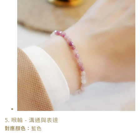
5. 喉輪 - 溝通與表達
對應顏色：
藍色