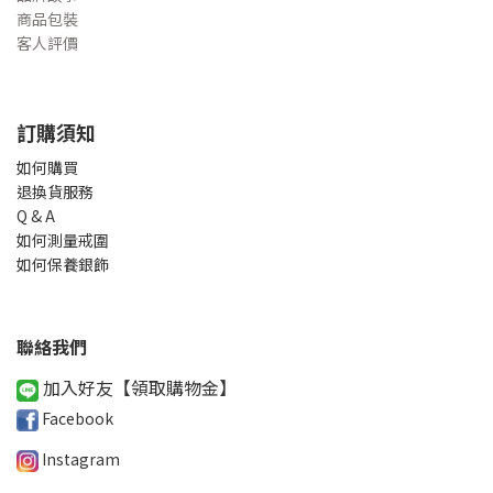
商品包裝
客人評價
訂購須知
如何購買
退換貨服務
Q & A
如何測量戒圍
如何保養銀飾
聯絡我們
加入好友【領取購物金
】
Facebook
Instagram