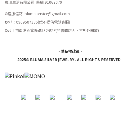
布瑪生活有限公司 統編
:
91067079
✪客服信箱: bluma.service@gmail.com
✪M/T: 0909507335(恕不提供電話客服)
​✪台北市南港區重陽路532號5F(非實體店面，不對外開放)
-
隱私權政策
-
ALL RIGHTS RESERVED.
2025© BLUMA SILVER JEWELRY
.