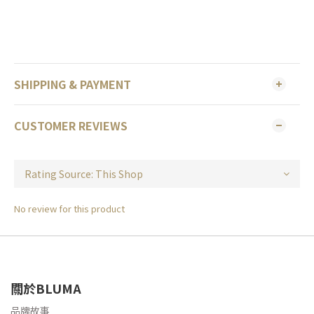
SHIPPING & PAYMENT
CUSTOMER REVIEWS
No review for this product
關於BLUMA
品牌故事