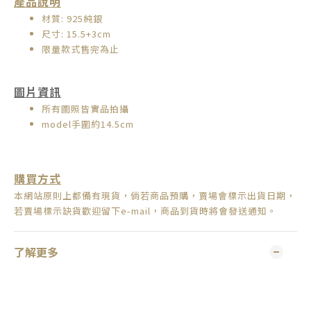
產品說明
材質: 925純銀
尺寸: 15.5+3cm
限量款式售完為止
圖片資訊
所有圖照皆實品拍攝
model手圍約14.5cm
購買方式
本網站原則上都備有現貨，倘若商品預購，賣場會標示出貨日期，
若賣場標示缺貨歡迎留下e-mail，商品到貨時將會發送通知。
了解更多