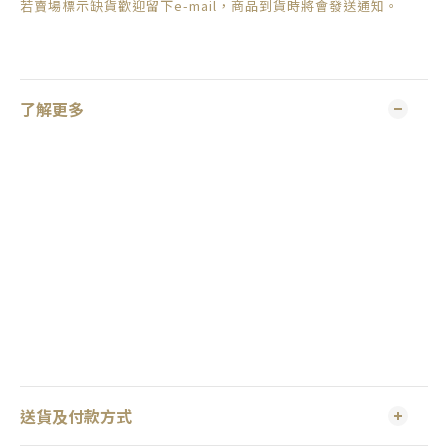
若賣場標示缺貨歡迎留下e-mail，商品到貨時將會發送通知。
了解更多
送貨及付款方式