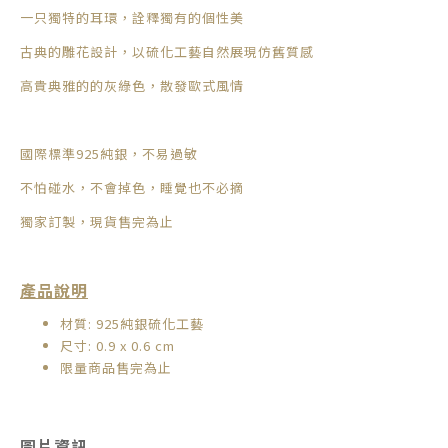
一只獨特的耳環，詮釋獨有的個性美
古典的雕花設計，以硫化工藝自然展現仿舊質感
高貴典雅的的灰綠色，散發歐式風情
國際標準925純銀，不易過敏
不怕碰水，不會掉色，睡覺也不必摘
獨家訂製，現貨售完為止
產品說明
材質: 925純銀硫化工藝
尺寸: 0.9 x 0.6 cm
限量商品售完為止
圖片資訊