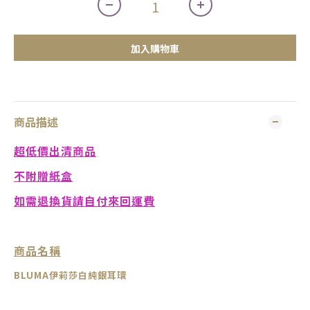
加入購物車
商品描述
超低價出清商品
不附贈紙盒
如需退換貨請自付來回運費
商品名稱
BLUMA
伊莉莎白純銀耳環