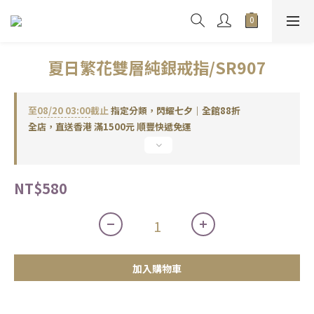
夏日繁花雙層純銀戒指/SR907
至
08/20 03:00
截止
指定分類，閃耀七夕｜全館88折
全店，直送香港 滿1500元 順豐快遞免運
NT$580
加入購物車