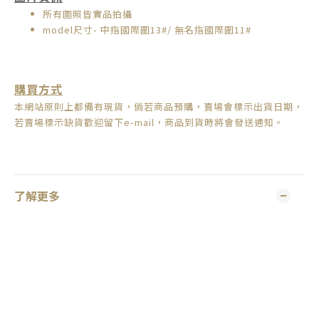
所有圖照皆實品拍攝
model尺寸- 中指國際圍13#/ 無名指國際圍11#
購買方式
本網站原則上都備有現貨，倘若商品預購，賣場會標示出貨日期，
若賣場標示缺貨歡迎留下e-mail，商品到貨時將會發送通知。
了解更多