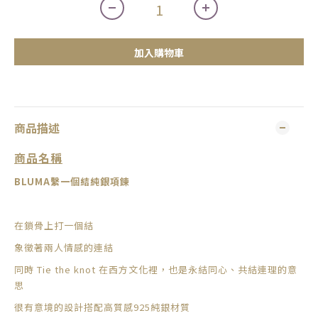
加入購物車
商品描述
商品名稱
BLUMA繫一個結純銀項鍊
在鎖骨上打一個結
象徵著兩人情感的連結
同時 Tie the knot 在西方文化裡，也是永結同心、共結連理的意
思
很有意境的設計搭配高質感925純銀材質