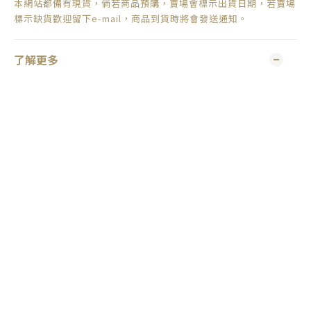
本網站都備有現貨，倘若商品預購，賣場會標示出貨日期，
若賣場
標示缺貨歡迎留下e-mail，商品到貨時將會發送通知。
了解更多