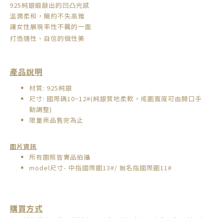
925純銀鍛敲出的凹凸光感
溫潤柔和，簡約不失高雅
讓女性展現率性不羈的一面
打造隨性、自信的個性美
產品說明
材質: 925純銀
尺寸: 國際碼10~12#(
純銀質地柔軟，
戒圍寬度可由開口手
動調整
)
限量商品售完為止
圖片資訊
所有圖照皆實品拍攝
model尺寸- 中指國際圍13#/ 無名指國際圍11#
購買方式