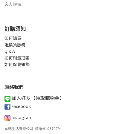
客人評價
訂購須知
如何購買
退換貨服務
Q & A
如何測量戒圍
如何保養銀飾
聯絡我們
加入好友【領取購物金
】
Facebook
Instagram
布瑪生活有限公司 統編
:
91067079