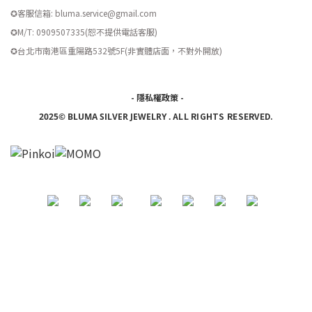
✪客服信箱: bluma.service@gmail.com
✪M/T: 0909507335(恕不提供電話客服)
​✪台北市南港區重陽路532號5F(非實體店面，不對外開放)
-
隱私權政策
-
ALL RIGHTS RESERVED.
2025© BLUMA SILVER JEWELRY
.