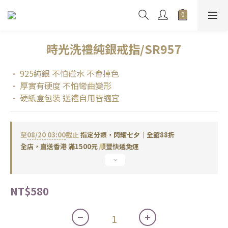
時光洗禮純銀戒指/SR957
• 925純銀 不怕碰水 不會掉色
• 厚實有硬度 不怕彎曲變形
• 硬紙盒包裝 送禮自用皆適宜
至
08/20 03:00
截止
指定分類，閃耀七夕｜全館88折
全店，直送香港 滿1500元 順豐快遞免運
NT$580