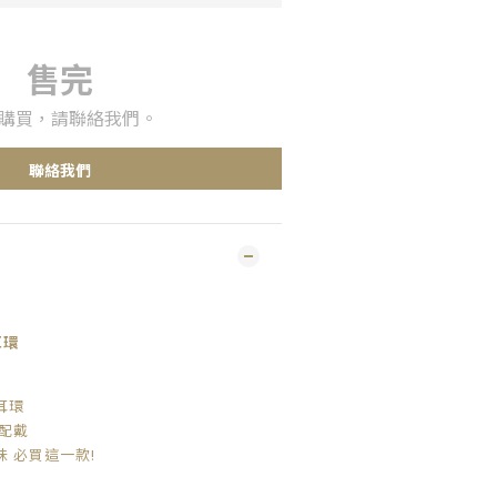
售完
購買，請聯絡我們。
聯絡我們
耳環
耳環
配戴
 必買這一款!