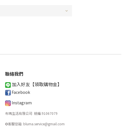
聯絡我們
加入好友【領取購物金
】
Facebook
Instagram
布瑪生活有限公司 統編
:
91067079
✪客服信箱: bluma.service@gmail.com