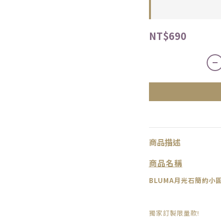
NT$690
商品描述
商品名稱
BLUMA
月光石簡約小圓
獨家訂製限量款!