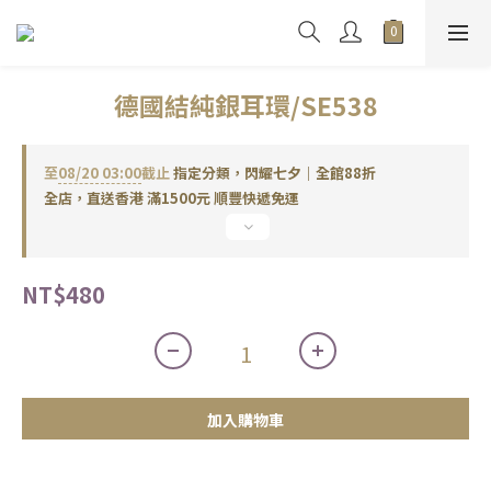
德國結純銀耳環/SE538
至
08/20 03:00
截止
指定分類，閃耀七夕｜全館88折
全店，直送香港 滿1500元 順豐快遞免運
NT$480
加入購物車