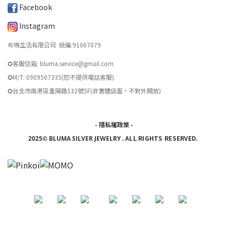
Facebook
Instagram
布瑪生活有限公司 統編
:
91067079
✪客服信箱: bluma.service@gmail.com
✪M/T: 0909507335(恕不提供電話客服)
​✪台北市南港區重陽路532號5F(非實體店面，不對外開放)
-
隱私權政策
-
ALL RIGHTS RESERVED.
2025© BLUMA SILVER JEWELRY
.