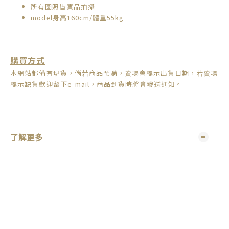
所有圖照皆實品拍攝
model身高160cm/體重55kg
購買方式
本網站都備有現貨，倘若商品預購，賣場會標示出貨日期，
若賣場
標示缺貨歡迎留下e-mail，商品到貨時將會發送通知。
了解更多